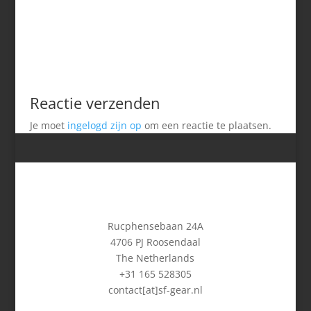
Reactie verzenden
Je moet
ingelogd zijn op
om een reactie te plaatsen.
Rucphensebaan 24A
4706 PJ Roosendaal
The Netherlands
+31 165 528305
contact[at]sf-gear.nl