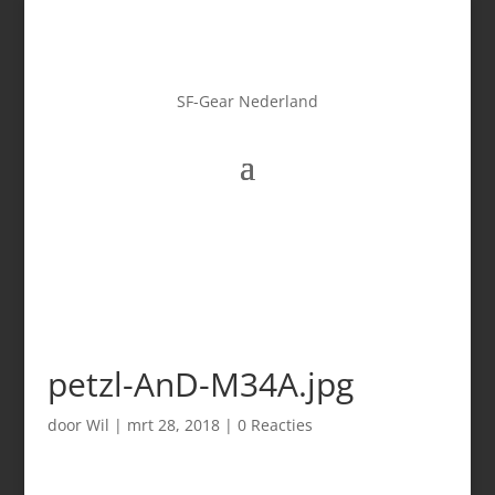
SF-Gear Nederland
petzl-AnD-M34A.jpg
door
Wil
|
mrt 28, 2018
|
0 Reacties